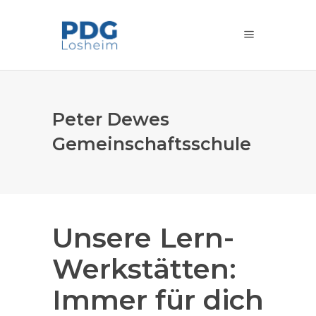
Peter Dewes
Gemeinschaftsschule
Unsere Lern-
Werkstätten:
Immer für dich