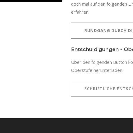
doch mal auf den folgenden Li
erfahren.
RUNDGANG DURCH DI
Entschuldigungen - Ob
Über den folgenden Button kön
Oberstufe herunterladen.
SCHRIFTLICHE ENTSC