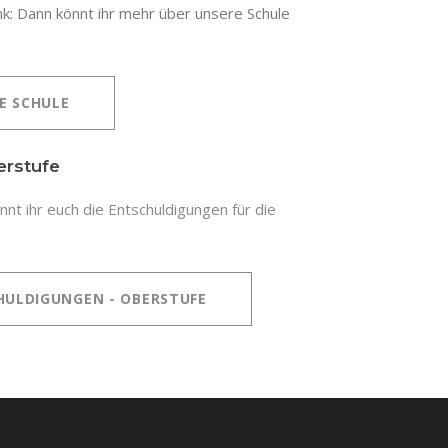
nk: Dann könnt ihr mehr über unsere Schule
E SCHULE
erstufe
nt ihr euch die Entschuldigungen für die
HULDIGUNGEN - OBERSTUFE