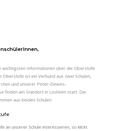
nschülerInnen,
die wichtigsten Informationen über die Oberstufe
 Oberstufe ist ein Verbund aus zwei Schulen,
kirchen und unserer Peter-Dewes-
se finden am Standort in Losheim statt. Die
mmen aus beiden Schulen.
tufe
ufe an unserer Schule interessieren, so klickt