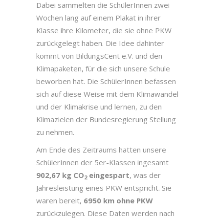
Dabei sammelten die SchülerInnen zwei
Wochen lang auf einem Plakat in ihrer
Klasse ihre Kilometer, die sie ohne PKW
zurückgelegt haben. Die Idee dahinter
kommt von BildungsCent e.V. und den
Klimapaketen, für die sich unsere Schule
beworben hat. Die SchülerInnen befassen
sich auf diese Weise mit dem Klimawandel
und der Klimakrise und lernen, zu den
Klimazielen der Bundesregierung Stellung
zu nehmen.
Am Ende des Zeitraums hatten unsere
SchülerInnen der 5er-Klassen ingesamt
902,67 kg CO
eingespart
, was der
2
Jahresleistung eines PKW entspricht. Sie
waren bereit,
6950 km
ohne PKW
zurückzulegen. Diese Daten werden nach