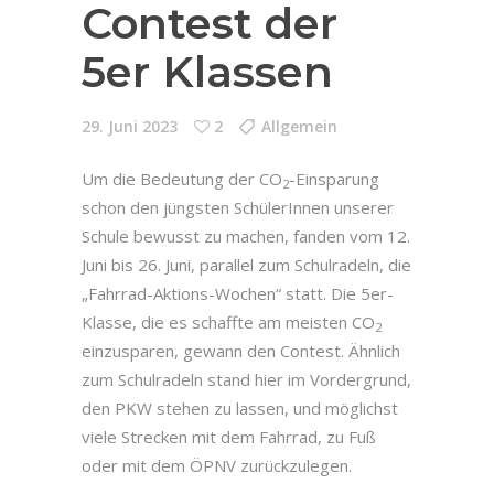
Contest der
5er Klassen
29. Juni 2023
2
Allgemein
Um die Bedeutung der CO
-Einsparung
2
schon den jüngsten SchülerInnen unserer
Schule bewusst zu machen, fanden vom 12.
Juni bis 26. Juni, parallel zum Schulradeln, die
„Fahrrad-Aktions-Wochen“ statt. Die 5er-
Klasse, die es schaffte am meisten CO
2
einzusparen, gewann den Contest. Ähnlich
zum Schulradeln stand hier im Vordergrund,
den PKW stehen zu lassen, und möglichst
viele Strecken mit dem Fahrrad, zu Fuß
oder mit dem ÖPNV zurückzulegen.