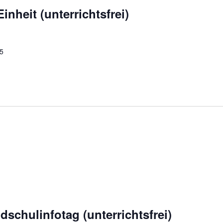
nheit (unterrichtsfrei)
25
schulinfotag (unterrichtsfrei)