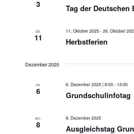
3
Tag der Deutschen Ei
11. Oktober 2025
-
26. Oktober 20
SA.
11
Herbstferien
Dezember 2025
6. Dezember 2025 | 8:00
-
13:00
SA.
6
Grundschulinfotag
8. Dezember 2025
MO.
8
Ausgleichstag Grund