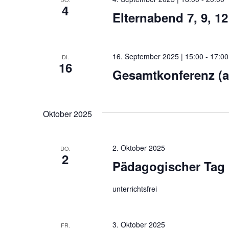
4
Elternabend 7, 9, 12 
16. September 2025 | 15:00
-
17:00
DI.
16
Gesamtkonferenz (a
Oktober 2025
2. Oktober 2025
DO.
2
Pädagogischer Tag
unterrichtsfrei
3. Oktober 2025
FR.