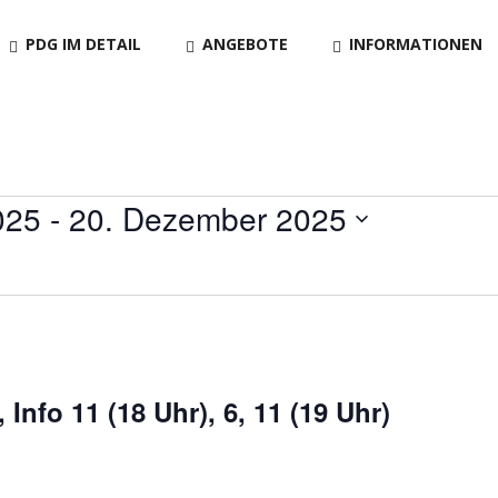
PDG IM DETAIL
ANGEBOTE
INFORMATIONEN
en
025
 - 
20. Dezember 2025
 Info 11 (18 Uhr), 6, 11 (19 Uhr)