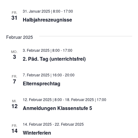
31. Januar 2025 | 8:00
-
17:00
FR.
31
Halbjahreszeugnisse
Februar 2025
3. Februar 2025 | 8:00
-
17:00
MO.
3
2. Päd. Tag (unterrichtsfrei)
7. Februar 2025 | 16:00
-
20:00
FR.
7
Elternsprechtag
12. Februar 2025 | 8:00
-
18. Februar 2025 | 17:00
MI.
12
Anmeldungen Klassenstufe 5
14. Februar 2025
-
22. Februar 2025
FR.
14
Winterferien