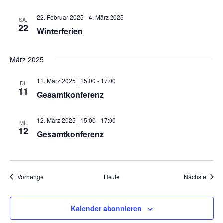
22. Februar 2025
-
4. März 2025
SA.
22
Winterferien
März 2025
11. März 2025 | 15:00
-
17:00
DI.
11
Gesamtkonferenz
12. März 2025 | 15:00
-
17:00
MI.
12
Gesamtkonferenz
Veranstaltungen
Veran
Vorherige
Heute
Nächste
Kalender abonnieren