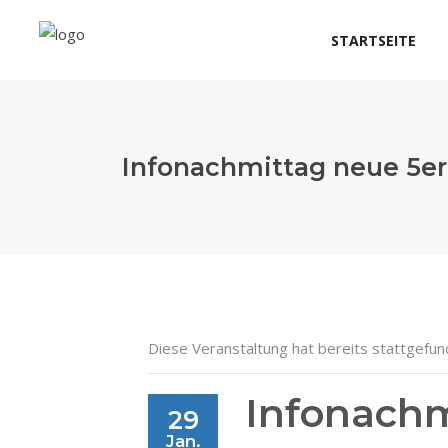
STARTSEITE
Infonachmittag neue 5er
Diese Veranstaltung hat bereits stattgefun
Infonachm
29
Jan.