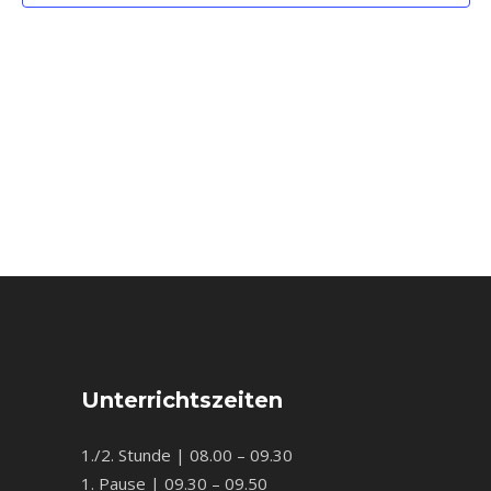
Unterrichtszeiten
1./2. Stunde | 08.00 – 09.30
1. Pause | 09.30 – 09.50