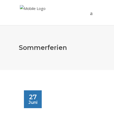
Sommerferien
27
Juni