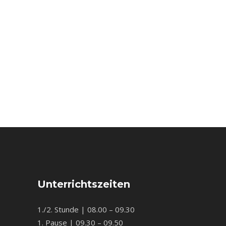
Unterrichtszeiten
1./2. Stunde | 08.00 – 09.30
1. Pause | 09.30 – 09.50