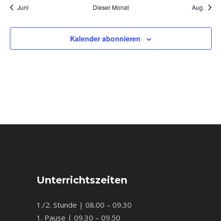
Juni
Dieser Monat
Aug.
Kalender abonnieren
Unterrichtszeiten
1./2. Stunde | 08.00 – 09.30
1. Pause | 09.30 – 09.50