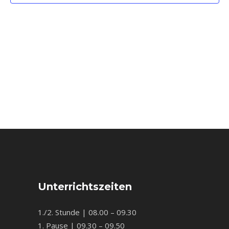
Unterrichtszeiten
1./2. Stunde | 08.00 – 09.30
1. Pause | 09.30 – 09.50