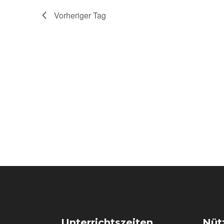
Vorheriger Tag
Unterrichtszeiten
Nütz