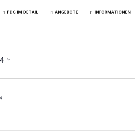
PDG IM DETAIL
ANGEBOTE
INFORMATIONEN
en
24
24