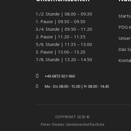
1./2. Stunde | 08.00 – 09.30
Starts
1. Pause | 09.30 – 09.50
PDG i
3./4. Stunde | 09.50 – 11.20
2. Pause | 11.20 – 11.35
Unser 
5./6. Stunde | 11.35 – 13.00
Das S
3. Pause | 13.00 – 13.20
7./8. Stunde | 13.20 – 14.50
Konta
+49-6872-921-960
Mo - Do 08.00 - 15.00 | Fr 08.00 - 14.45
COPYRIGHT 2020 ©
Peter-Dewes-Gemeinschatfsschule