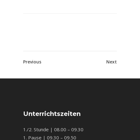
Previous
Next
Unterrichtszeiten
1./2. Stunde | 08.00 – 09.30
1. Pause | 09.30 – 09.50