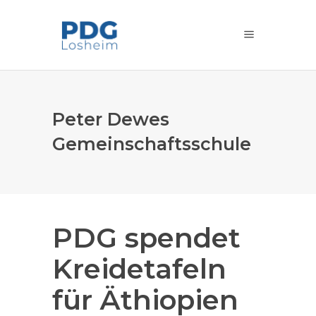
Peter Dewes
Gemeinschaftsschule
PDG spendet
Kreidetafeln
für Äthiopien