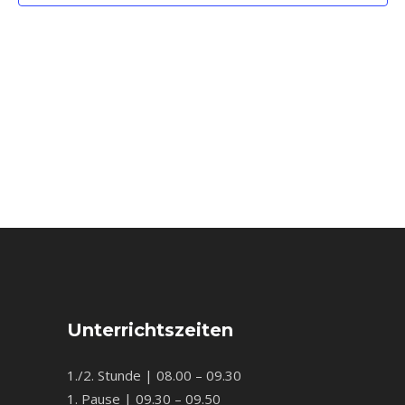
Unterrichtszeiten
1./2. Stunde | 08.00 – 09.30
1. Pause | 09.30 – 09.50