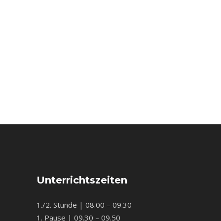
Unterrichtszeiten
1./2. Stunde | 08.00 – 09.30
1. Pause | 09.30 – 09.50