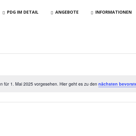
PDG IM DETAIL
ANGEBOTE
INFORMATIONEN
en
n für 1. Mai 2025 vorgesehen. Hier geht es zu den
nächsten bevorst
Hinweis