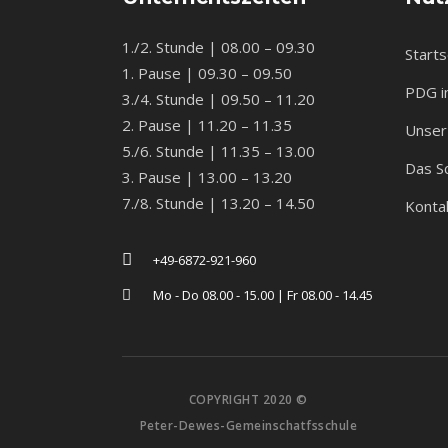
1./2. Stunde | 08.00 – 09.30
Starts
1. Pause | 09.30 – 09.50
PDG i
3./4. Stunde | 09.50 – 11.20
2. Pause | 11.20 – 11.35
Unser 
5./6. Stunde | 11.35 – 13.00
Das S
3. Pause | 13.00 – 13.20
7./8. Stunde | 13.20 – 14.50
Konta
+49-6872-921-960
Mo - Do 08.00 - 15.00 | Fr 08.00 - 14.45
COPYRIGHT 2020 ©
Peter-Dewes-Gemeinschatfsschule