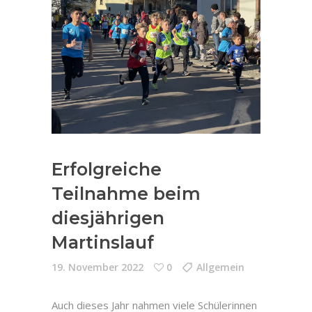
Erfolgreiche
Teilnahme beim
diesjährigen
Martinslauf
19. November 2022
0
Allgemein
Auch dieses Jahr nahmen viele Schülerinnen