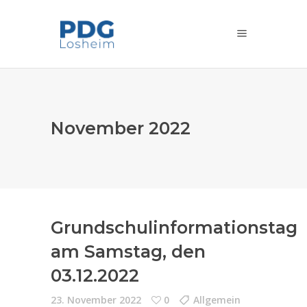
November 2022
Grundschulinformationstag
am Samstag, den
03.12.2022
23. November 2022
0
Allgemein