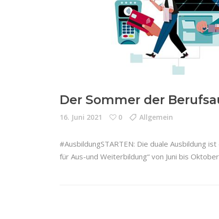
Der Sommer der Berufsa
16. Juni 2021
0
Allgemein
#AusbildungSTARTEN: Die duale Ausbildung ist e
für Aus-und Weiterbildung“ von Juni bis Oktob