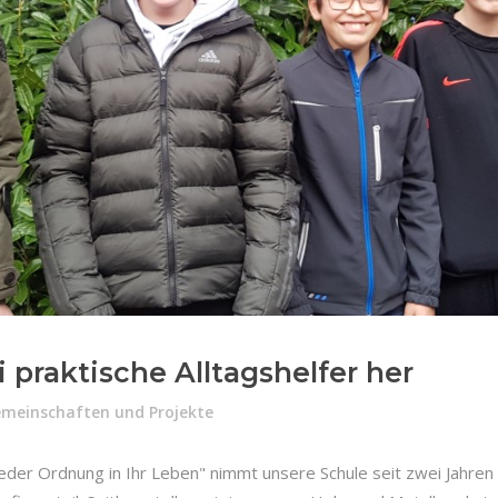
ei praktische Alltagshelfer her
emeinschaften und Projekte
der Ordnung in Ihr Leben" nimmt unsere Schule seit zwei Jahren