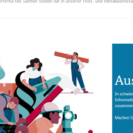
firma teil. Seither stellen wir in unserer Holz- und Metallwerkst