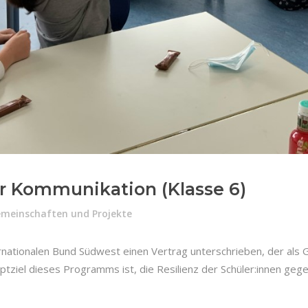
r Kommunikation (Klasse 6)
emeinschaften und Projekte
rnationalen Bund Südwest einen Vertrag unterschrieben, der als
ziel dieses Programms ist, die Resilienz der Schüler:innen geg