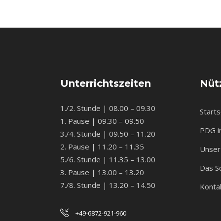
Unterrichtszeiten
Nütz
1./2. Stunde | 08.00 – 09.30
Starts
1. Pause | 09.30 – 09.50
PDG i
3./4. Stunde | 09.50 – 11.20
2. Pause | 11.20 – 11.35
Unser 
5./6. Stunde | 11.35 – 13.00
Das S
3. Pause | 13.00 – 13.20
7./8. Stunde | 13.20 – 14.50
Konta
+49-6872-921-960