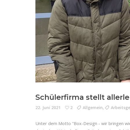
Schülerfirma stellt allerl
22. Juni 2021
2
Allgemein
,
Arbeitsg
Unter dem Motto "Box-Design - wir bringen wie