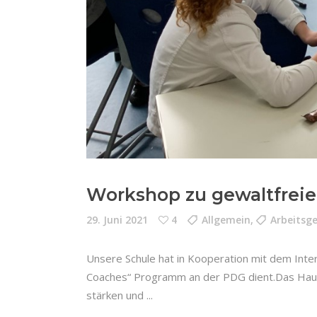
Workshop zu gewaltfreie
29. Juni 2021
4
Allgemein
,
Arbeitsg
Unsere Schule hat in Kooperation mit dem Inte
Coaches“ Programm an der PDG dient.Das Haupt
stärken und