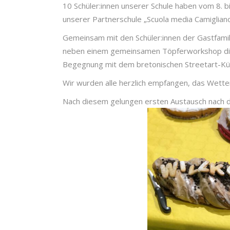
10 Schüler:innen unserer Schule haben vom 8. 
unserer Partnerschule „Scuola media Camiglian
Gemeinsam mit den Schüler:innen der Gastfami
neben einem gemeinsamen Töpferworkshop die Er
Begegnung mit dem bretonischen Streetart-Küns
Wir wurden alle herzlich empfangen, das Wetter 
Nach diesem gelungen ersten Austausch nach 