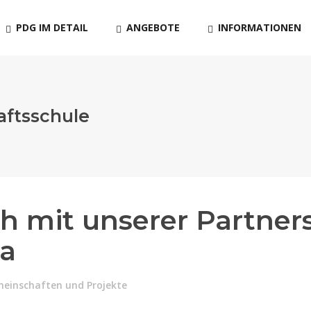
PDG IM DETAIL
ANGEBOTE
INFORMATIONEN
ftsschule
h mit unserer Partners
a
meinschaften und Projekte