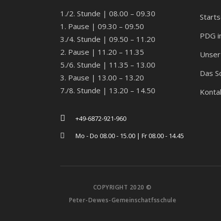
1./2. Stunde | 08.00 – 09.30
Starts
1. Pause | 09.30 – 09.50
PDG i
3./4. Stunde | 09.50 – 11.20
2. Pause | 11.20 – 11.35
Unser 
5./6. Stunde | 11.35 – 13.00
Das S
3. Pause | 13.00 – 13.20
7./8. Stunde | 13.20 – 14.50
Konta
+49-6872-921-960
Mo - Do 08.00 - 15.00 | Fr 08.00 - 14.45
COPYRIGHT 2020 ©
Peter-Dewes-Gemeinschatfsschule