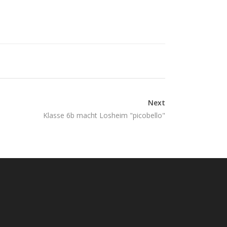
Next
Klasse 6b macht Losheim "picobello"