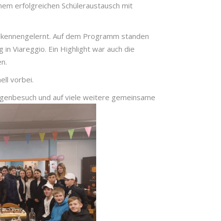
nem erfolgreichen Schüleraustausch mit
te kennengelernt. Auf dem Programm standen
n Viareggio. Ein Highlight war auch die
n.
ll vorbei.
egenbesuch und auf viele weitere gemeinsame