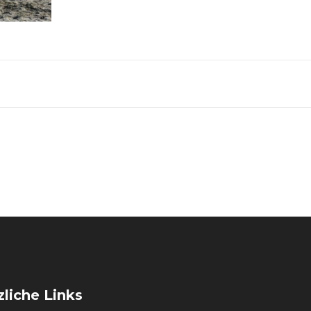
liche Links