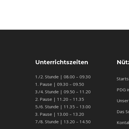
Unterrichtszeiten
Nütz
1./2. Stunde | 08.00 – 09.30
Starts
1. Pause | 09.30 – 09.50
PDG i
3./4. Stunde | 09.50 – 11.20
2. Pause | 11.20 – 11.35
Unser 
5./6. Stunde | 11.35 – 13.00
Das S
3. Pause | 13.00 – 13.20
7./8. Stunde | 13.20 – 14.50
Konta