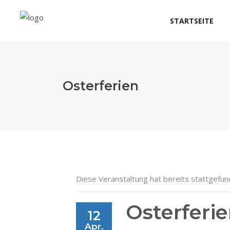
STARTSEITE
Osterferien
Diese Veranstaltung hat bereits stattgefun
Osterferi
12
Apr.