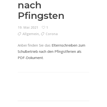
nach
Pfingsten
19. Mai 2021
1
Allgemein
,
Corona
Anbei finden Sie das
Elternschreiben zum
Schulbetrieb nach den Pfingstferien als
PDF-Dokument
.