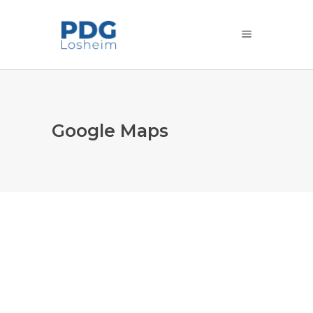
Google Maps