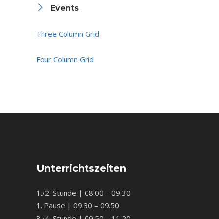
Events
Three Column Grid
Four Column Grid
Unterrichtszeiten
1./2. Stunde | 08.00 – 09.30
1. Pause | 09.30 – 09.50
3./4. Stunde | 09.50 – 11.20