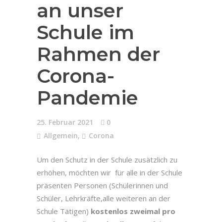
an unser
Schule im
Rahmen der
Corona-
Pandemie
25. Februar 2021
0
Allgemein
,
Corona
Um den Schutz in der Schule zusätzlich zu
erhöhen, möchten wir für alle in der Schule
präsenten Personen (Schülerinnen und
Schüler, Lehrkräfte,alle weiteren an der
Schule Tätigen)
kostenlos zweimal pro