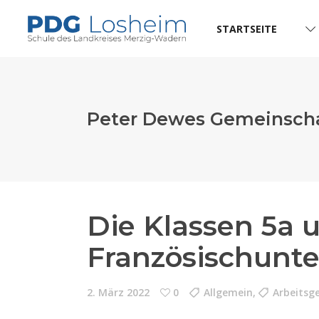
STARTSEITE
Peter Dewes Gemeinscha
Die Klassen 5a
Französischunte
2. März 2022
0
Allgemein
,
Arbeitsg