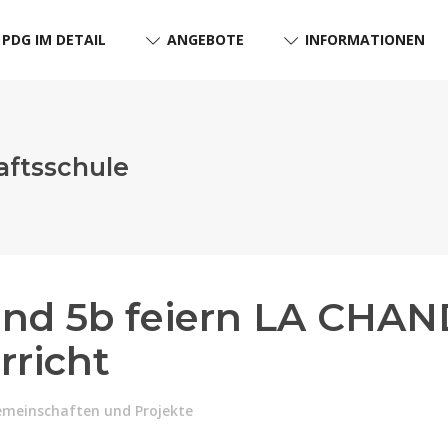
PDG IM DETAIL
ANGEBOTE
INFORMATIONEN
ftsschule
 und 5b feiern LA CHA
rricht
emeinschaften und Projekte