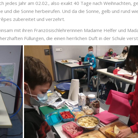
ich jedes Jahr am 02.02., also exakt 40 Tage nach Weihnachten, g
e und die Sonne herbeirufen. Und da die Sonne, gelb und rund wie 
Crêpes zubereitet und verzehrt.
insam mit ihren Französischlehrerinnen Madame Helfer und Madam
erzhaften Füllungen, die einen herrlichen Duft in der Schule ver