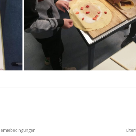
Elte
ndemiebedingungen