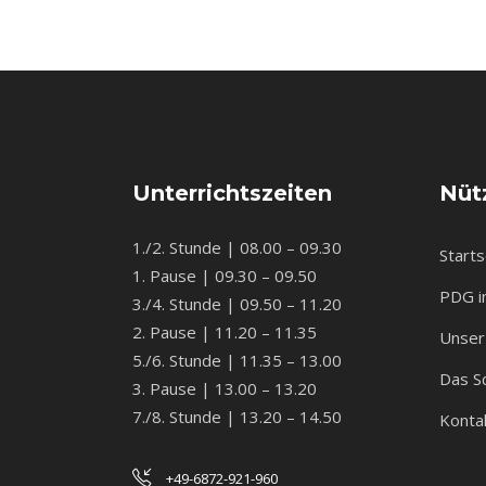
Unterrichtszeiten
Nütz
1./2. Stunde | 08.00 – 09.30
Starts
1. Pause | 09.30 – 09.50
PDG i
3./4. Stunde | 09.50 – 11.20
2. Pause | 11.20 – 11.35
Unser 
5./6. Stunde | 11.35 – 13.00
Das S
3. Pause | 13.00 – 13.20
7./8. Stunde | 13.20 – 14.50
Konta
+49-6872-921-960