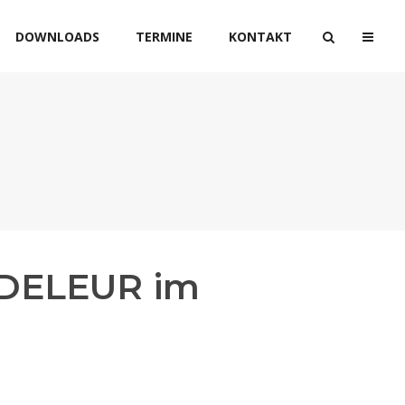
DOWNLOADS
TERMINE
KONTAKT
NDELEUR im