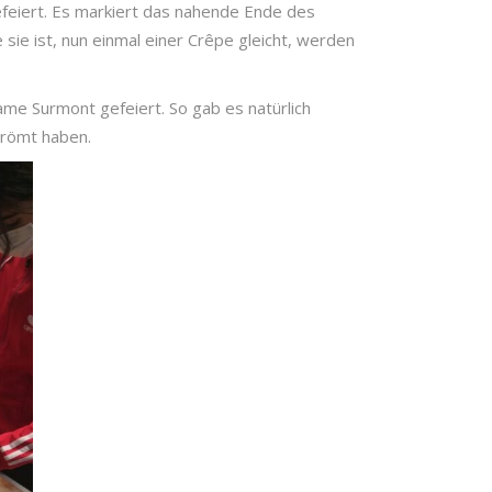
efeiert. Es markiert das nahende Ende des
sie ist, nun einmal einer Crêpe gleicht, werden
e Surmont gefeiert. So gab es natürlich
strömt haben.